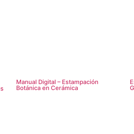
Manual Digital – Estampación
E
Botánica en Cerámica
G
es