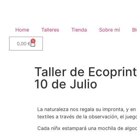
Home
Talleres
Tienda
Sobre mí
B
0
0,00
€
Taller de Ecoprin
10 de Julio
La naturaleza nos regala su impronta, y en 
textiles a través de la observación, el juego
Cada niñx estampará una mochila de algod