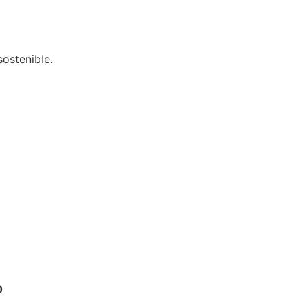
sostenible.
0