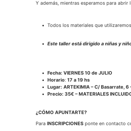
Y además, mientras esperamos para abrir l
Todos los materiales que utilizaremos
Este taller está dirigido a niñas y ni
Fecha: VIERNES 10 de JULIO
Horario
:
17 a 19 hs
Lugar:
ARTEKIMIA – C/ Basarrate, 6
Precio: 35€ – MATERIALES INCLUID
¿CÓMO APUNTARTE?
Para
INSCRIPCIONES
ponte en contacto 