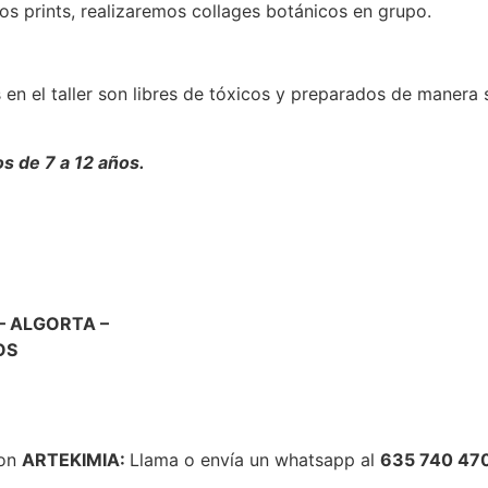
os prints, realizaremos collages botánicos en grupo.
 en el taller son libres de tóxicos y preparados de manera 
ños de 7 a 12 años.
 – ALGORTA –
OS
con
ARTEKIMIA:
Llama o envía un whatsapp al
635 740 47