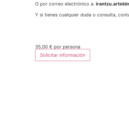
O por correo electrónico a:
irantzu.artek
Y si tienes cualquier duda o consulta, con
35,00
€
por persona
Solicitar información