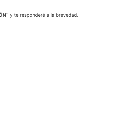
IÓN¨
y te responderé a la brevedad.