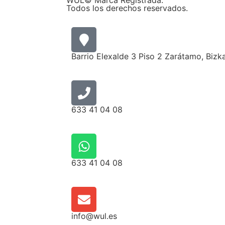
WÜL© Marca Registrada.
Todos los derechos reservados.
Barrio Elexalde 3 Piso 2 Zarátamo, Bizk
633 41 04 08
633 41 04 08
info@wul.es