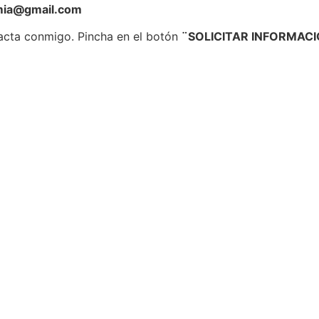
imia@gmail.com
tacta conmigo. Pincha en el botón
¨SOLICITAR INFORMAC