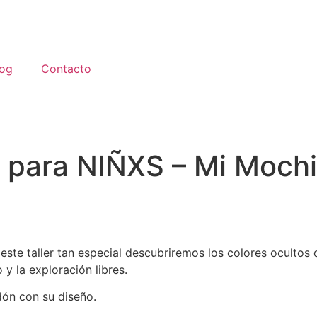
log
Contacto
t para NIÑXS – Mi Mochi
este taller tan especial descubriremos los colores ocultos d
 y la exploración libres.
ón con su diseño.