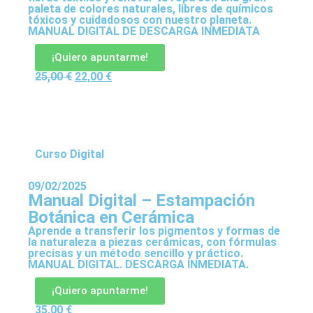
paleta de colores naturales, libres de químicos
tóxicos y cuidadosos con nuestro planeta.
MANUAL DIGITAL DE DESCARGA INMEDIATA
¡Quiero apuntarme!
25,00
€
22,00
€
Curso Digital
09/02/2025
Manual Digital – Estampación
Botánica en Cerámica
Aprende a transferir los pigmentos y formas de
la naturaleza a piezas cerámicas, con fórmulas
precisas y un método sencillo y práctico.
MANUAL DIGITAL. DESCARGA INMEDIATA.
¡Quiero apuntarme!
35,00
€