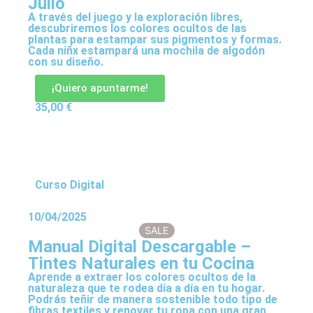
Julio
A través del juego y la exploración libres,
descubriremos los colores ocultos de las
plantas para estampar sus pigmentos y formas.
Cada niñx estampará una mochila de algodón
con su diseño.
¡Quiero apuntarme!
35,00
€
Curso Digital
10/04/2025
SALE
Manual Digital Descargable –
Tintes Naturales en tu Cocina
Aprende a extraer los colores ocultos de la
naturaleza que te rodea día a día en tu hogar.
Podrás teñir de manera sostenible todo tipo de
fibras textiles y renovar tu ropa con una gran