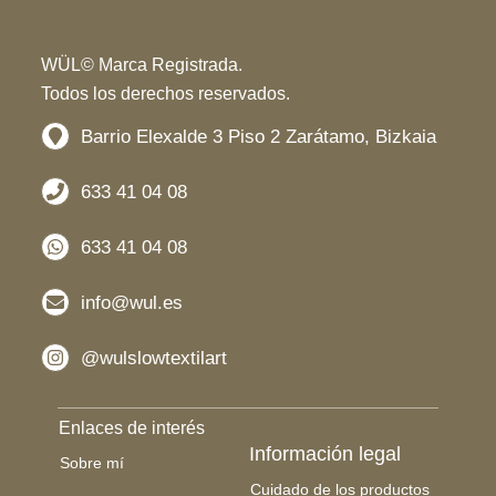
WÜL© Marca Registrada.
Todos los derechos reservados.
Barrio Elexalde 3 Piso 2 Zarátamo, Bizkaia
633 41 04 08
633 41 04 08
info@wul.es
@wulslowtextilart
Enlaces de interés
Información legal
Sobre mí
Cuidado de los productos