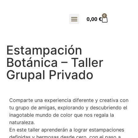
0
0,00
€
Estampación
Botánica – Taller
Grupal Privado
Comparte una experiencia diferente y creativa con
tu grupo de amigas, explorando y descubriendo el
inagotable mundo de color que nos regala la
naturaleza.
En este taller aprenderán a lograr estampaciones
definidas y hermosas desde cero, con el paso a