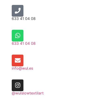
633 41 04 08
633 41 04 08
info@wul.es
@wulslowtextilart