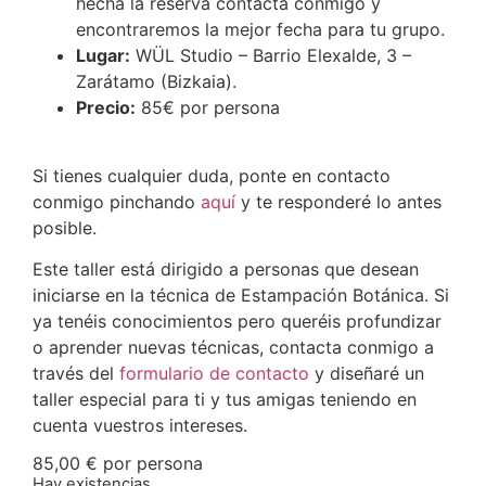
hecha la reserva contacta conmigo y
encontraremos la mejor fecha para tu grupo.
Lugar:
WÜL Studio – Barrio Elexalde, 3 –
Zarátamo (Bizkaia).
Precio:
85€ por persona
Si tienes cualquier duda, ponte en contacto
conmigo pinchando
aquí
y te responderé lo antes
posible.
Este taller está dirigido a personas que desean
iniciarse en la técnica de Estampación Botánica. Si
ya tenéis conocimientos pero queréis profundizar
o aprender nuevas técnicas, contacta conmigo a
través del
formulario de contacto
y diseñaré un
taller especial para ti y tus amigas teniendo en
cuenta vuestros intereses.
85,00
€
por persona
Hay existencias