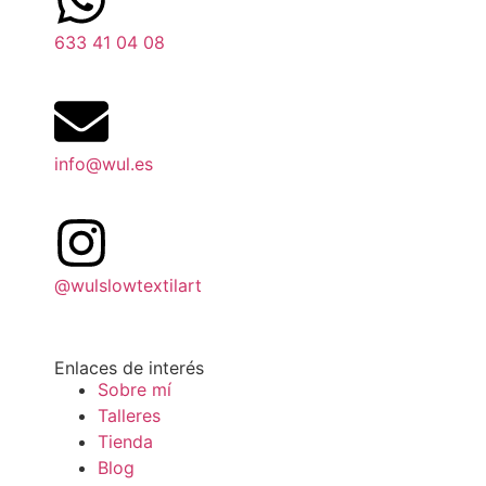
633 41 04 08
info@wul.es
@wulslowtextilart
Enlaces de interés
Sobre mí
Talleres
Tienda
Blog