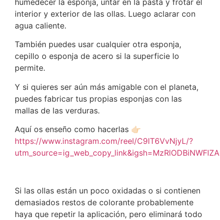
humedecer la esponja, untar en la pasta y frotar el
interior y exterior de las ollas. Luego aclarar con
agua caliente.
También puedes usar cualquier otra esponja,
cepillo o esponja de acero si la superficie lo
permite.
Y si quieres ser aún más amigable con el planeta,
puedes fabricar tus propias esponjas con las
mallas de las verduras.
Aquí os enseño como hacerlas 👉🏻
https://www.instagram.com/reel/C9IT6VvNjyL/?
utm_source=ig_web_copy_link&igsh=MzRlODBiNWFlZ
Si las ollas están un poco oxidadas o si contienen
demasiados restos de colorante probablemente
haya que repetir la aplicación, pero eliminará todo