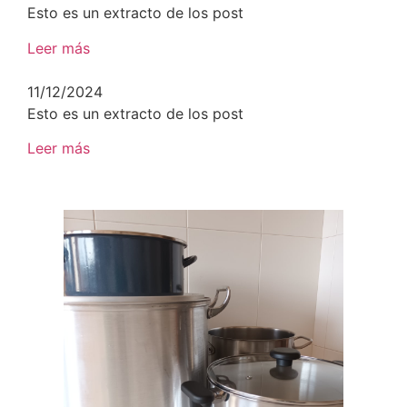
Esto es un extracto de los post
Leer más
11/12/2024
Esto es un extracto de los post
Leer más