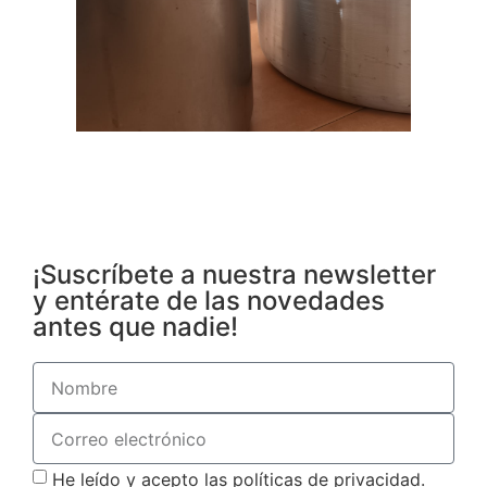
¡Suscríbete a nuestra newsletter
y entérate de las novedades
antes que nadie!
He leído y acepto las políticas de privacidad.