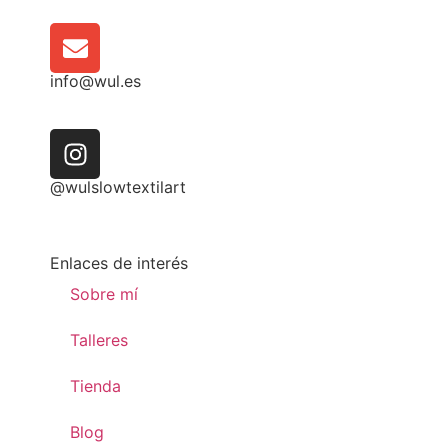
info@wul.es
@wulslowtextilart
Enlaces de interés
Sobre mí
Talleres
Tienda
Blog