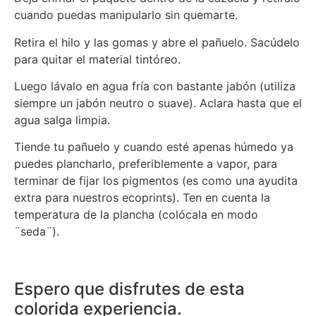
cuando puedas manipularlo sin quemarte.
Retira el hilo y las gomas y abre el pañuelo. Sacúdelo
para quitar el material tintóreo.
Luego lávalo en agua fría con bastante jabón (utiliza
siempre un jabón neutro o suave). Aclara hasta que el
agua salga limpia.
Tiende tu pañuelo y cuando esté apenas húmedo ya
puedes plancharlo, preferiblemente a vapor, para
terminar de fijar los pigmentos (es como una ayudita
extra para nuestros ecoprints). Ten en cuenta la
temperatura de la plancha (colócala en modo
¨seda¨).
Espero que disfrutes de esta
colorida experiencia.