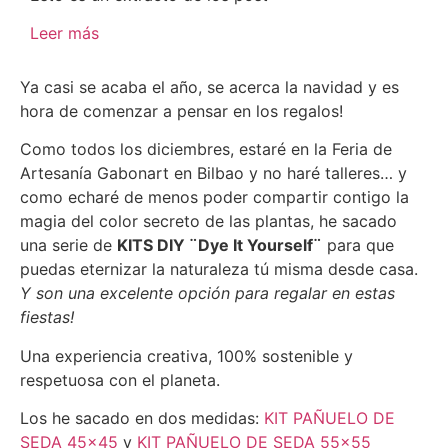
Leer más
Ya casi se acaba el año, se acerca la navidad y es
hora de comenzar a pensar en los regalos!
Como todos los diciembres, estaré en la Feria de
Artesanía Gabonart en Bilbao y no haré talleres… y
como echaré de menos poder compartir contigo la
magia del color secreto de las plantas, he sacado
una serie de
KITS DIY ¨Dye It Yourself¨
para que
puedas eternizar la naturaleza tú misma desde casa.
Y son una excelente opción para regalar en estas
fiestas!
Una experiencia creativa, 100% sostenible y
respetuosa con el planeta.
Los he sacado en dos medidas:
KIT PAÑUELO DE
SEDA 45×45
y
KIT PAÑUELO DE SEDA 55×55