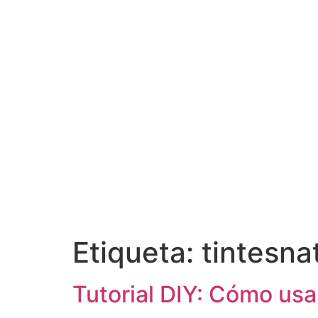
Etiqueta:
tintesna
Tutorial DIY: Cómo us