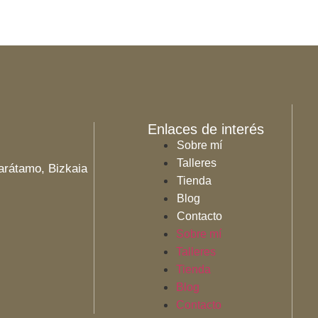
Enlaces de interés
Sobre mí
Talleres
Zarátamo, Bizkaia
Tienda
Blog
Contacto
Sobre mí
Talleres
Tienda
Blog
Contacto