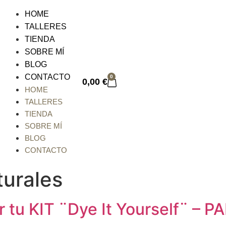
HOME
TALLERES
TIENDA
SOBRE MÍ
BLOG
CONTACTO
0
0,00
€
HOME
TALLERES
TIENDA
SOBRE MÍ
BLOG
CONTACTO
turales
ar tu KIT ¨Dye It Yourself¨ –