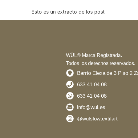
Esto es un extracto de los post
WÜL© Marca Registrada.
Todos los derechos reservados.
Barrio Elexalde 3 Piso 2 
633 41 04 08
633 41 04 08
info@wul.es
@wulslowtextilart