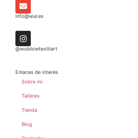
info@wul.es
@wulslowtextilart
Enlaces de interés
Sobre mí
Talleres
Tienda
Blog