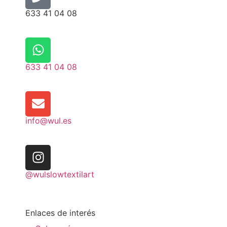
633 41 04 08
633 41 04 08
info@wul.es
@wulslowtextilart
Enlaces de interés