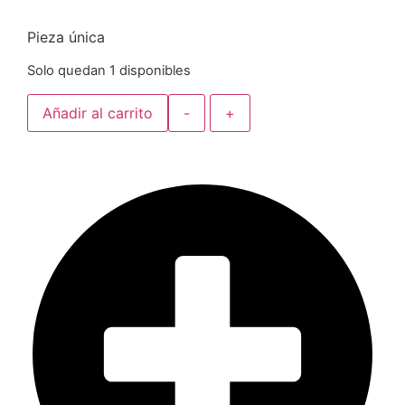
Pieza única
Solo quedan 1 disponibles
Añadir al carrito
-
+