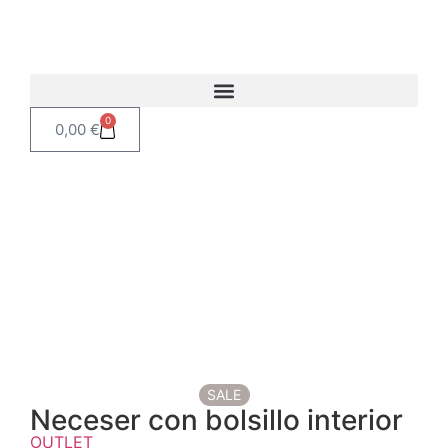
0
0,00
€
SALE
Neceser con bolsillo interior
OUTLET