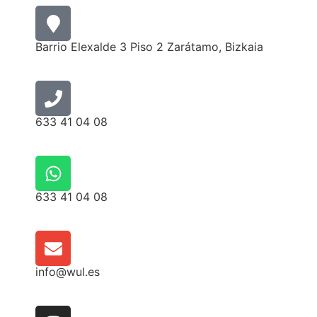
Barrio Elexalde 3 Piso 2 Zarátamo, Bizkaia
633 41 04 08
633 41 04 08
info@wul.es