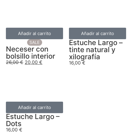
Añadir al carrito
Añadir al carrito
Estuche Largo –
SALE
Neceser con
tinte natural y
bolsillo interior
xilografía
26,00
€
20,00
€
16,00
€
Añadir al carrito
Estuche Largo –
Dots
16,00
€