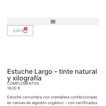
0
0,00
€
Estuche Largo – tinte natural
y xilografía
COMPLEMENTOS
16,00
€
Estuche cartuchera con cremallera confeccionado
en canvas de algodón orgánico – con certificados