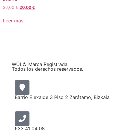
26,00
€
20,00
€
Leer más
WÜL© Marca Registrada.
Todos los derechos reservados.
Barrio Elexalde 3 Piso 2 Zarátamo, Bizkaia
633 41 04 08