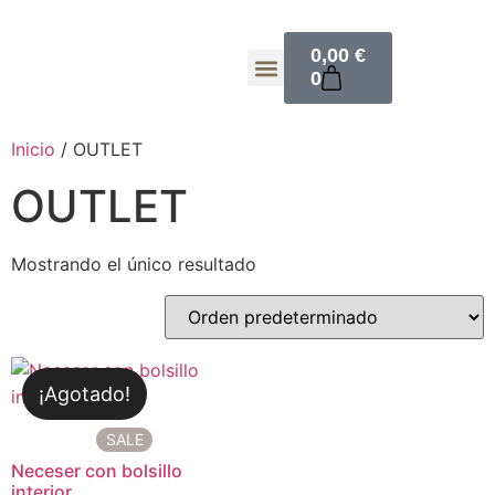
0,00
€
0
Inicio
/ OUTLET
OUTLET
Mostrando el único resultado
SALE
Neceser con bolsillo
interior