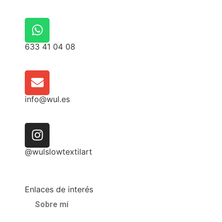
633 41 04 08
info@wul.es
@wulslowtextilart
Enlaces de interés
Sobre mí